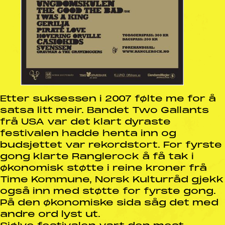
Etter suksessen i 2007 følte me for å
satsa litt meir. Bandet Two Gallants
frå USA var det klart dyraste
festivalen hadde henta inn og
budsjettet var rekordstort. For fyrste
gong klarte Ranglerock å få tak i
økonomisk støtte i reine kroner frå
Time Kommune, Norsk Kulturråd gjekk
også inn med støtte for fyrste gong.
På den økonomiske sida såg det med
andre ord lyst ut.