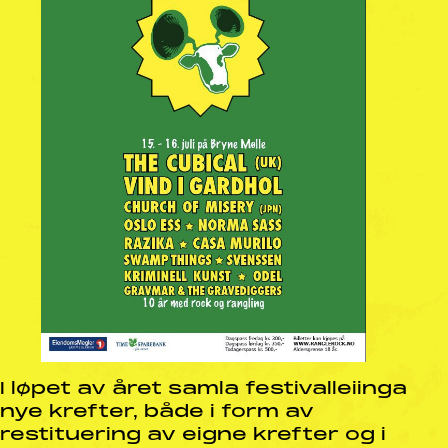
I løpet av året samla festivalleiinga
nye krefter, både i form av
restituering av eigne krefter og i