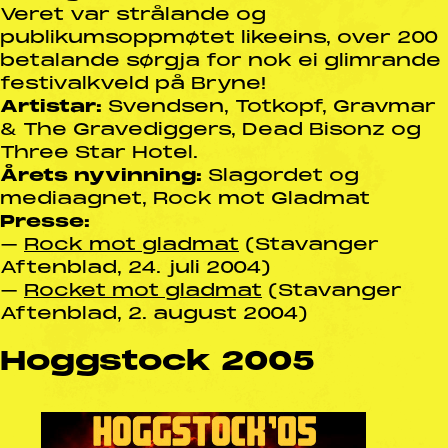
Veret var strålande og
publikumsoppmøtet likeeins, over 200
betalande sørgja for nok ei glimrande
festivalkveld på Bryne!
Artistar:
Svendsen, Totkopf, Gravmar
& The Gravediggers, Dead Bisonz og
Three Star Hotel.
Årets nyvinning:
Slagordet og
mediaagnet, Rock mot Gladmat
Presse:
–
Rock mot gladmat
(Stavanger
Aftenblad, 24. juli 2004)
–
Rocket mot gladmat
(Stavanger
Aftenblad, 2. august 2004)
Hoggstock 2005