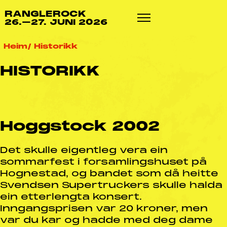
RANGLEROCK
26.–27. JUNI 2026
Heim
Historikk
HISTORIKK
Hoggstock 2002
Det skulle eigentleg vera ein
sommarfest i forsamlingshuset på
Hognestad, og bandet som då heitte
Svendsen Supertruckers skulle halda
ein etterlengta konsert.
Inngangsprisen var 20 kroner, men
var du kar og hadde med deg dame