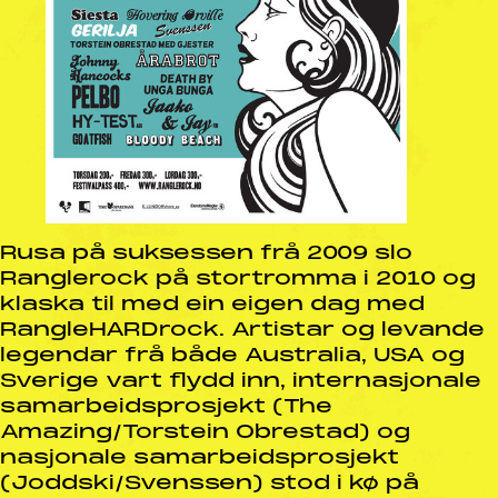
Rusa på suksessen frå 2009 slo
Ranglerock på stortromma i 2010 og
klaska til med ein eigen dag med
RangleHARDrock. Artistar og levande
legendar frå både Australia, USA og
Sverige vart flydd inn, internasjonale
samarbeidsprosjekt (The
Amazing/Torstein Obrestad) og
nasjonale samarbeidsprosjekt
(Joddski/Svenssen) stod i kø på