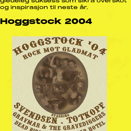
gledeleg suksess som sikra overskot
og inspirasjon til neste år.
Hoggstock 2004