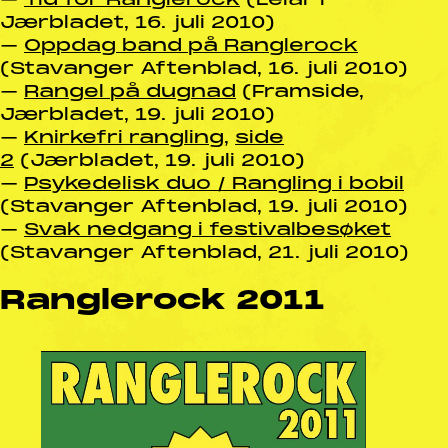
Jærbladet, 16. juli 2010)
–
Oppdag band på Ranglerock
(Stavanger Aftenblad, 16. juli 2010)
–
Rangel på dugnad
(Framside,
Jærbladet, 19. juli 2010)
–
Knirkefri rangling
,
side
2
(Jærbladet, 19. juli 2010)
–
Psykedelisk duo / Rangling i bobil
(Stavanger Aftenblad, 19. juli 2010)
–
Svak nedgang i festivalbesøket
(Stavanger Aftenblad, 21. juli 2010)
Ranglerock 2011