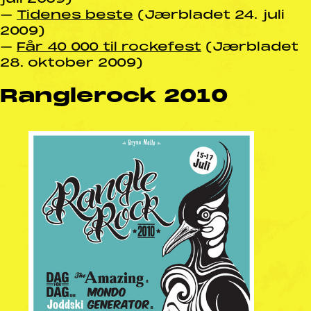
–
Tidenes beste
(Jærbladet 24. juli
2009)
–
Får 40 000 til rockefest
(Jærbladet
28. oktober 2009)
Ranglerock 2010