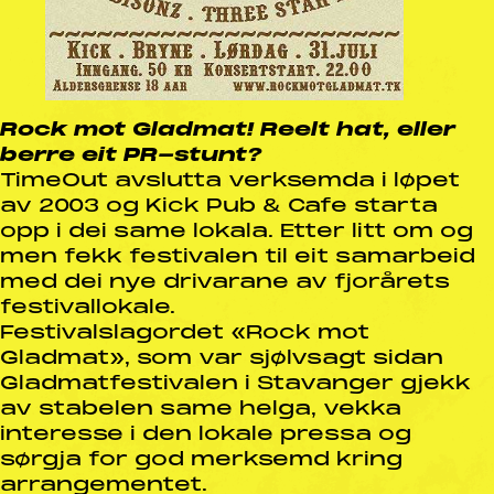
Rock mot Gladmat! Reelt hat, eller
berre eit PR-stunt?
TimeOut avslutta verksemda i løpet
av 2003 og Kick Pub & Cafe starta
opp i dei same lokala. Etter litt om og
men fekk festivalen til eit samarbeid
med dei nye drivarane av fjorårets
festivallokale.
Festivalslagordet «Rock mot
Gladmat», som var sjølvsagt sidan
Gladmatfestivalen i Stavanger gjekk
av stabelen same helga, vekka
interesse i den lokale pressa og
sørgja for god merksemd kring
arrangementet.