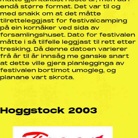
endå større format. Det var til og
med snakk om at det måtte
tilretteleggjast for festivalcamping
på ein kornåker ved sida av
forsamlingshuset. Dato for festivalen
måtte i så tilfelle leggjast til rett etter
tresking. Då denne datoen varierer
frå år til år innsåg me ganske snart
at dette ville gjera planlegginga av
festivalen bortimot umogleg, og
planane vart skrota.
Hoggstock 2003