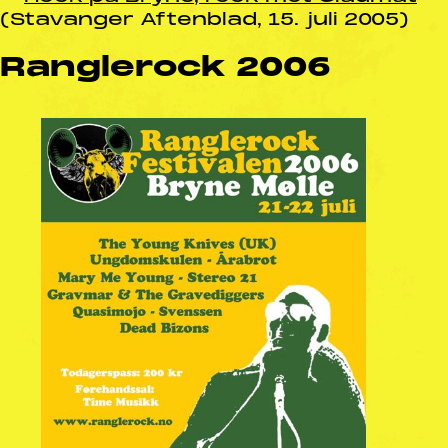
(Stavanger Aftenblad, 15. juli 2005)
Ranglerock 2006