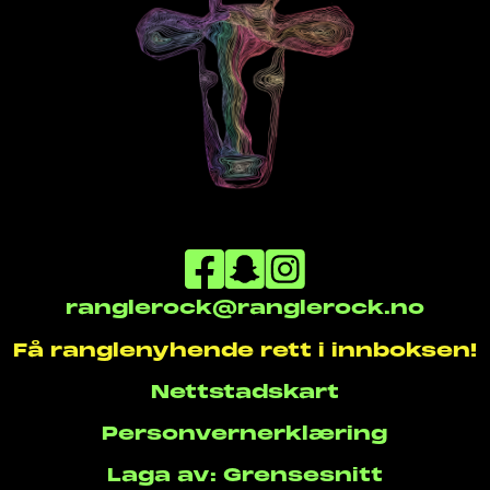
ranglerock@ranglerock.no
Få ranglenyhende rett i innboksen!
Nettstadskart
Personvernerklæring
Laga av: Grensesnitt