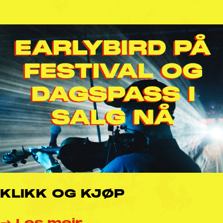
KLIKK OG KJØP
→ Les meir