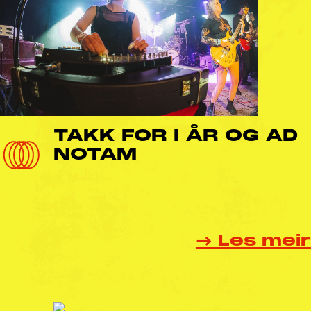
TAKK FOR I ÅR OG AD
NOTAM
→ Les meir