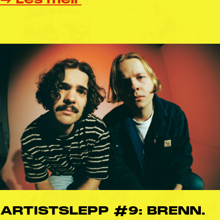
ARTISTSLEPP #9: BRENN.