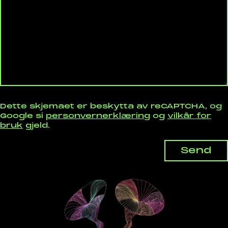
Dette skjemaet er beskytta av reCAPTCHA, og
Google si
personvernerklæring
og
vilkår for
bruk
gjeld.