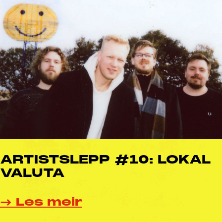
ARTISTSLEPP #10: LOKAL
VALUTA
→ Les meir