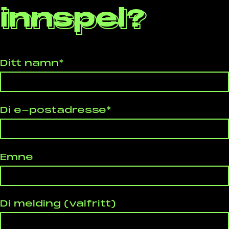
innspel?
Ditt namn*
Di e-postadresse*
Emne
Di melding (valfritt)