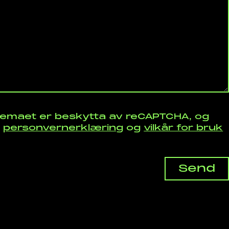
jemaet er beskytta av reCAPTCHA, og
i
personvernerklæring
og
vilkår for bruk