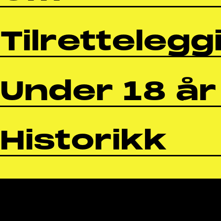
Tilrettelegg
Under 18 år
Historikk