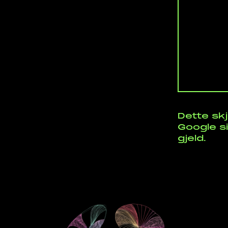
Dette sk
Google s
gjeld.