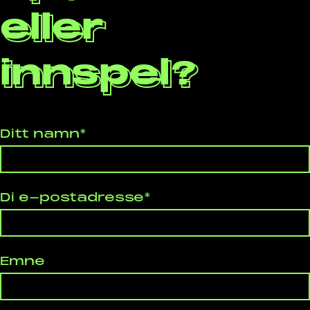
eller
innspel?
Ditt namn*
Di e-postadresse*
Emne