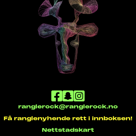
ranglerock@ranglerock.no
Få ranglenyhende rett i innboksen!
Nettstadskart