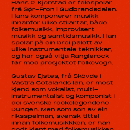
Hans P. Kjorstad er felespelar
frå Sør-Fron i Gudbrandsdalen.
Hans komponerer musikk
innanfor ulike stilartar, både
folkemusikk, improvisert
musikk og samtidsmusikk. Han
spelar på ein brei palett av
ulike instrumentale teknikkar,
og har også vitja Ranglerock
før med prosjektet Folkevogn.
Gustav Ejstes, frå Skövde i
Västra Götalands län, er mest
kjend som vokalist, multi-
instrumentalist og komponist i
dei svenske rockelegendene
Dungen. Men som son av ein
riksspelman, svensk tittel
innan folkemusikkken, er han
godt kjent med folkemusikken