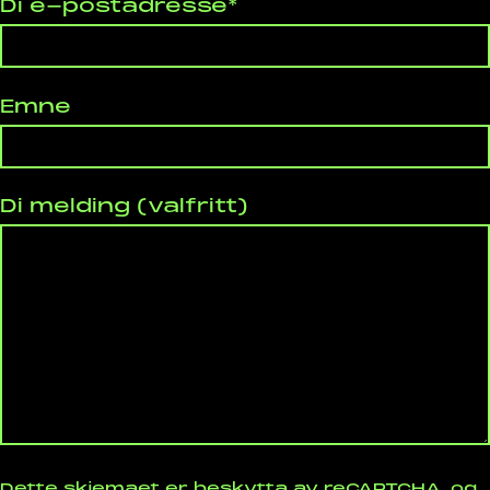
Di e-postadresse*
Emne
Di melding (valfritt)
Dette skjemaet er beskytta av reCAPTCHA, og