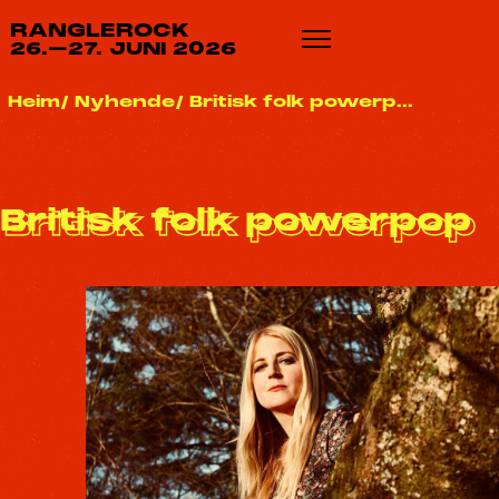
RANGLEROCK
26.–27. JUNI 2026
Heim
Nyhende
Britisk folk powerp...
Britisk folk powerpop