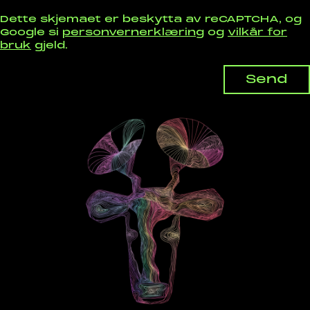
Dette skjemaet er beskytta av reCAPTCHA, og
Google si
personvernerklæring
og
vilkår for
bruk
gjeld.