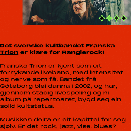
Det svenske kultbandet
Franska
Trion
er klare for Ranglerock!
Franska Trion er kjent som eit
forrykande liveband, med intensitet
og nerve som få. Bandet frå
Gøteborg blei danna i 2002, og har,
gjennom stadig livespeling og ni
album på repertoaret, bygd seg ein
solid kultstatus.
Musikken deira er eit kapittel for seg
sjølv. Er det rock, jazz, vise, blues?