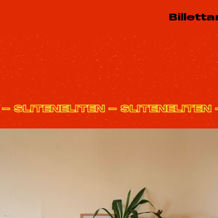
Billetta
TEN - SLITENELITEN - SLITENELIT