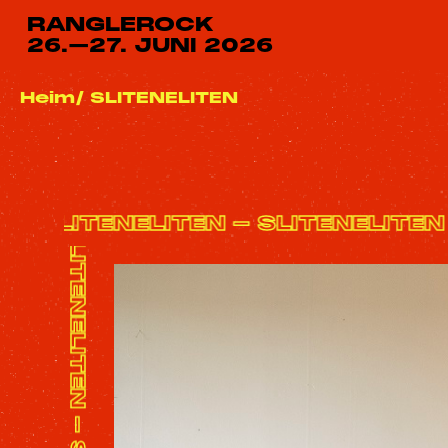
RANGLEROCK
26.–27. JUNI 2026
Heim
SLITENELITEN
TEN - SLITENELITEN - SLITENELI