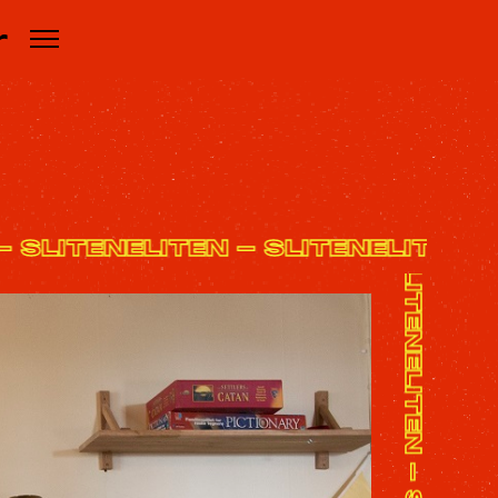
r
EN - SLITENELITEN - SLITENELITE