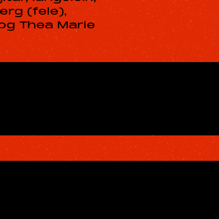
erg (fele),
 og Thea Marie