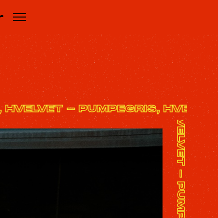
r
S, HVELVET - PUMPEGRIS, HVELV