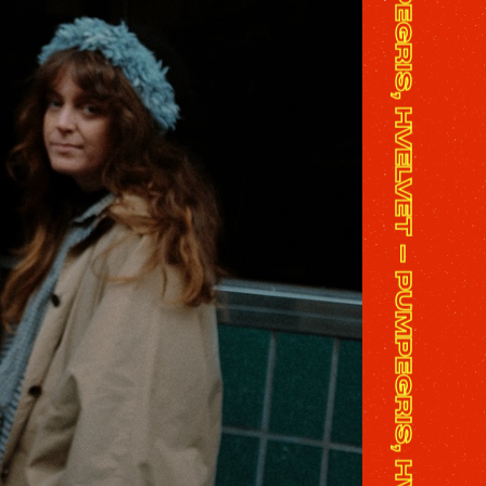
PUMPEGRIS, HVELVET - PUMPEGRIS, HVELVET - PUMPEGRIS, HVELVET - PUMPEGRIS, HVELVET - PUMPEGRIS, HVELVET - PUMPEGRIS, HVELVET - PUMPEGRIS, HVELVET - PUMPEGRIS, HVELVET - PUMPEGRIS, HVELVET - PUMPEGRIS, HVELVET -