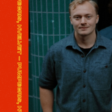
PUMPEGRIS, HVELVET - PUMPEGRIS, HVELVET - PUMPEGRIS, HVELVET - PUMPEGRIS, HVELVET - PUMPEGRIS, HVELVET - PUMPEGRIS, HVELVET - PUMPEGRIS, HVELVET - PUMPEGRIS, HVELVET - PUMPEGRIS, HVELVET - PUMPEGRIS, HVELVET -