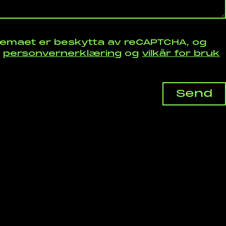
jemaet er beskytta av reCAPTCHA, og
i
personvernerklæring
og
vilkår for bruk