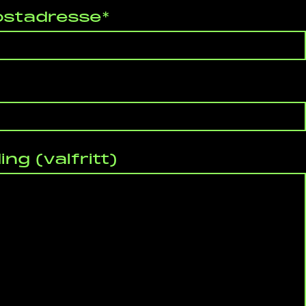
ostadresse*
ing (valfritt)