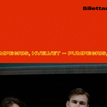
Billetta
PUMPEGRIS, HVELVET - PUMPEGRI