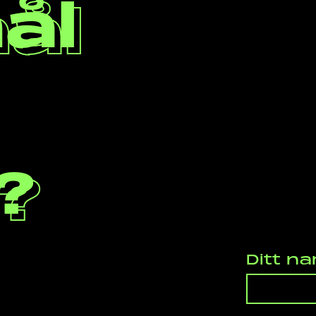
ål
?
Ditt n