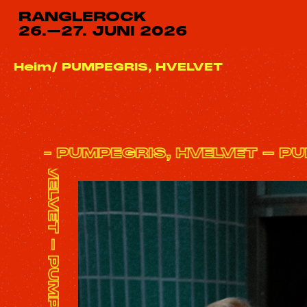
RANGLEROCK
26.–27. JUNI 2026
Heim
PUMPEGRIS, HVELVET
ELVET - PUMPEGRIS, HVELVET - 