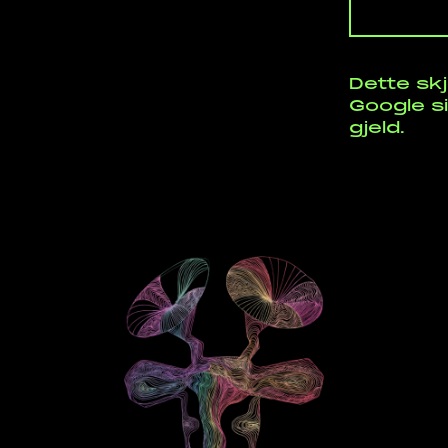
Dette sk
Google s
gjeld.