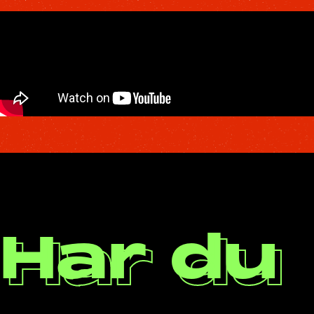
Har du