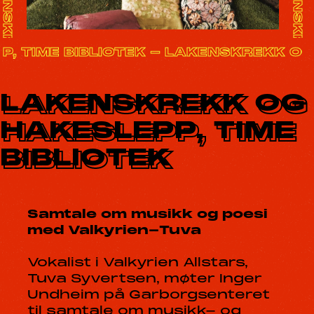
, TIME BIBLIOTEK - LAKENSKREKK OG 
LAKENSKREKK OG
HAKESLEPP, TIME
BIBLIOTEK
Samtale om musikk og poesi
med Valkyrien-Tuva
Vokalist i Valkyrien Allstars,
Tuva Syvertsen, møter Inger
Undheim på Garborgsenteret
til samtale om musikk- og