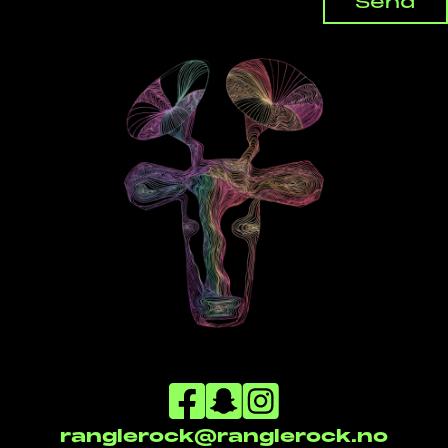
ranglerock@ranglerock.no