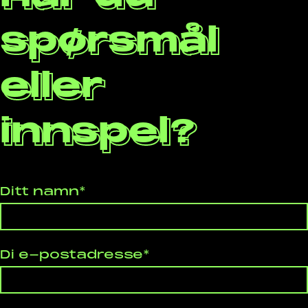
spørsmål
eller
innspel?
Ditt namn*
Di e-postadresse*